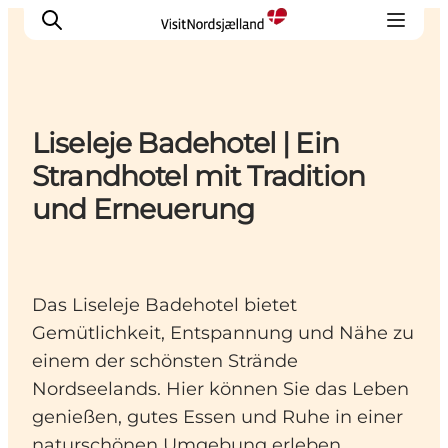
Liseleje Badehotel | Ein
Highlights
Strandhotel mit Tradition
Erlebnisse
und Erneuerung
Geschmack
Unterkünfte
Städte
Das Liseleje Badehotel bietet
Reiseplanung
Gemütlichkeit, Entspannung und Nähe zu
einem der schönsten Strände
Nordseelands. Hier können Sie das Leben
genießen, gutes Essen und Ruhe in einer
naturschönen Umgebung erleben.