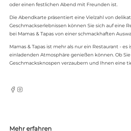
oder einen festlichen Abend mit Freunden ist.
Die Abendkarte
präsentiert eine Vielzahl von delika
Geschmackserlebnissen können Sie sich auf eine Re
bei Mamas & Tapas von einer schmackhaften Auswah
Mamas & Tapas ist mehr als nur ein Restaurant - es
einladenden Atmosphäre genießen können. Ob Sie ein
Geschmacksknospen verzaubern und Ihnen eine tief
Facebook
Instagram
Mehr erfahren