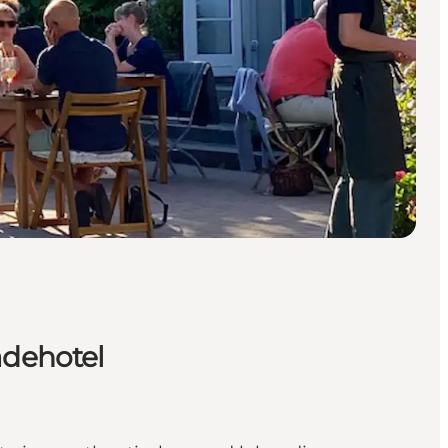
adehotel