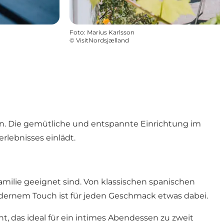
Foto
:
Marius Karlsson
©
VisitNordsjælland
. Die gemütliche und entspannte Einrichtung im
lebnisses einlädt.
amilie geeignet sind. Von klassischen spanischen
modernem Touch ist für jeden Geschmack etwas dabei.
, das ideal für ein intimes Abendessen zu zweit