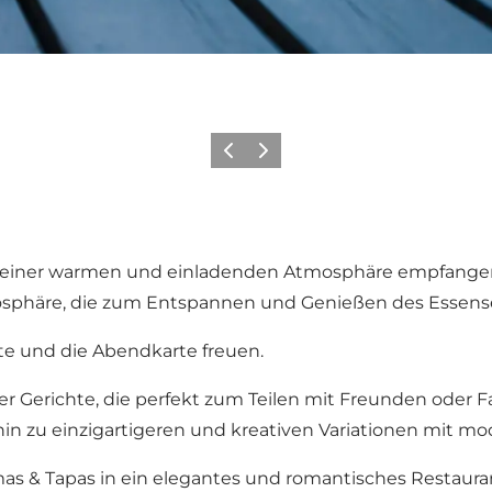
Zurück
Weiter
n einer warmen und einladenden Atmosphäre empfangen
osphäre, die zum Entspannen und Genießen des Essenser
te und die Abendkarte freuen.
ner Gerichte, die perfekt zum Teilen mit Freunden oder F
 hin zu einzigartigeren und kreativen Variationen mit 
s & Tapas in ein elegantes und romantisches Restaurant