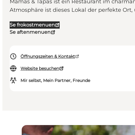
Mamas & Tapas ist ein Restaurant im charmant
Atmosphäre ist dieses Lokal der perfekte Ort,
Se frokostmenuen
Se aftenmenuen
Öffnungszeiten & Kontakt
Website besuchen
Mir selbst, Mein Partner, Freunde