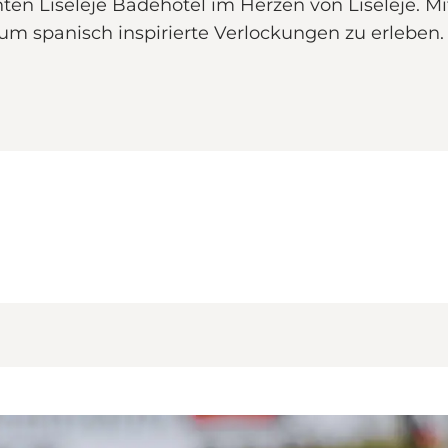
en Liseleje Badehotel im Herzen von Liseleje. M
 um spanisch inspirierte Verlockungen zu erleben.