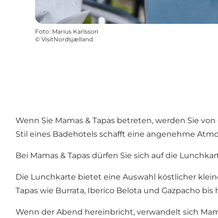
Foto
:
Marius Karlsson
©
VisitNordsjælland
Wenn Sie Mamas & Tapas betreten, werden Sie vo
Stil eines Badehotels schafft eine angenehme Atm
Bei Mamas & Tapas dürfen Sie sich auf die Lunchkar
Die Lunchkarte
bietet eine Auswahl köstlicher klei
Tapas wie Burrata, Iberico Belota und Gazpacho bis
Wenn der Abend hereinbricht, verwandelt sich Mama