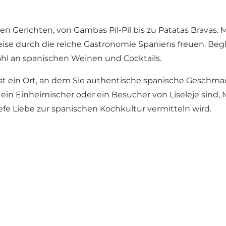
ten Gerichten, von Gambas Pil-Pil bis zu Patatas Bravas
ise durch die reiche Gastronomie Spaniens freuen. Begl
l an spanischen Weinen und Cocktails.
 ist ein Ort, an dem Sie authentische spanische Geschm
 Einheimischer oder ein Besucher von Liseleje sind, Mam
e Liebe zur spanischen Kochkultur vermitteln wird.