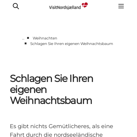
■
…
Weihnachten
■
Schlagen Sie Ihren eigenen Weihnachtsbaum
Highlights
Erlebnisse
Geschmack
Schlagen Sie Ihren
Unterkünfte
Städte
eigenen
Reiseplanung
Weihnachtsbaum
Es gibt nichts Gemütlicheres, als eine
Fahrt durch die nordseeländische