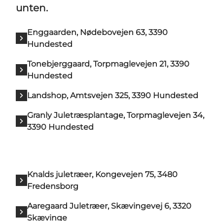
unten.
Enggaarden, Nødebovejen 63, 3390
Hundested
Tonebjerggaard, Torpmaglevejen 21, 3390
Hundested
Landshop, Amtsvejen 325, 3390 Hundested
Granly Juletræsplantage, Torpmaglevejen 34,
3390 Hundested
Knalds juletræer, Kongevejen 75, 3480
Fredensborg
Aaregaard Juletræer, Skævingevej 6, 3320
Skævinge