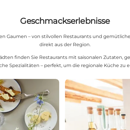
Geschmackserlebnisse
en Gaumen – von stilvollen Restaurants und gemütlichen
direkt aus der Region.
dten finden Sie Restaurants mit saisonalen Zutaten, 
che Spezialitäten – perfekt, um die regionale Küche zu 
Örtliche Geschmackserlebni