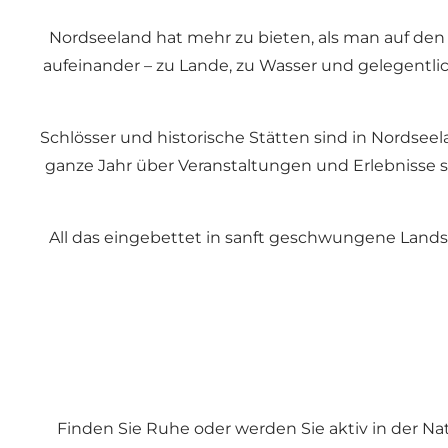
Nordseeland hat mehr zu bieten, als man auf den e
aufeinander – zu Lande, zu Wasser und gelegentlic
Schlösser und historische Stätten sind in Nordseel
ganze Jahr über Veranstaltungen und Erlebnisse st
All das eingebettet in sanft geschwungene Landsch
Finden Sie Ruhe oder werden Sie aktiv in der Na