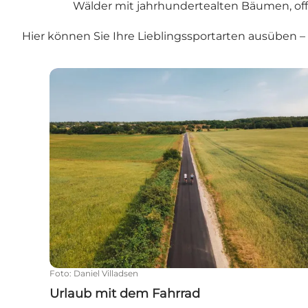
Wälder mit jahrhundertealten Bäumen, of
Hier können Sie Ihre Lieblingssportarten ausüben –
Urlaub mit dem Fahrrad
Foto
:
Daniel Villadsen
Urlaub mit dem Fahrrad