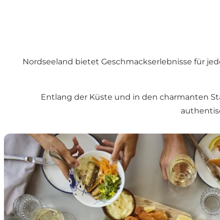
Nordseeland bietet Geschmackserlebnisse für jed
Entlang der Küste und in den charmanten Stä
authentis
Der Geschmack der Riviera