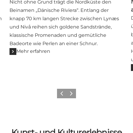
Nicht ohne Grund trägt die Nordküste den
Beinamen „Dänische Riviera“. Entlang der
m
knapp 70 km langen Strecke zwischen Lynæs
und Nivå reihen sich goldene Sandstrände,
klassische Promenaden und gemütliche
Badeorte wie Perlen an einer Schnur.
Mehr erfahren
Zurück
Weiter
Kunst- und Kulturerlebnisse