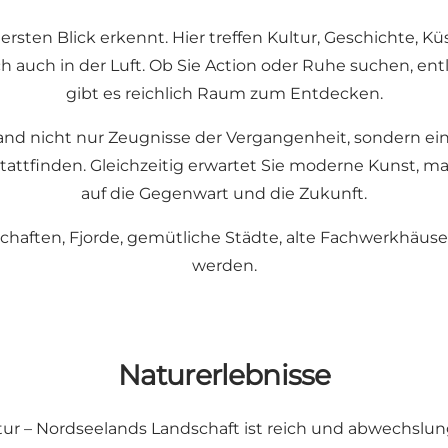
rsten Blick erkennt. Hier treffen Kultur, Geschichte, Küs
h auch in der Luft. Ob Sie Action oder Ruhe suchen, ent
gibt es reichlich Raum zum Entdecken.
and nicht nur Zeugnisse der Vergangenheit, sondern ein
attfinden. Gleichzeitig erwartet Sie moderne Kunst, ma
auf die Gegenwart und die Zukunft.
aften, Fjorde, gemütliche Städte, alte Fachwerkhäuser u
werden.
Naturerlebnisse
tur – Nordseelands Landschaft ist reich und abwechslun