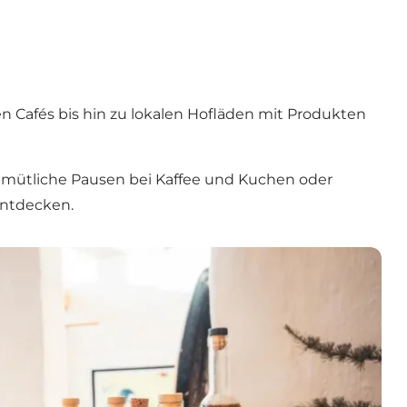
 Cafés bis hin zu lokalen Hofläden mit Produkten
gemütliche Pausen bei Kaffee und Kuchen oder
entdecken.
sse in Nordseeland