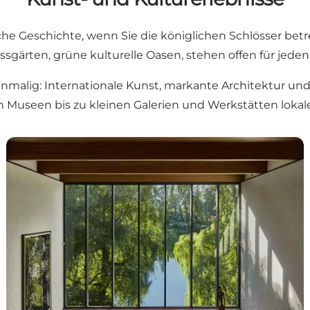
che Geschichte, wenn Sie die königlichen Schlösser betr
sgärten, grüne kulturelle Oasen, stehen offen für jeden,
inmalig: Internationale Kunst, markante Architektur u
n Museen bis zu kleinen Galerien und Werkstätten lokale
ter in Nordseeland
Museen in Nordseeland – Geschichte, Kunst und Erleb