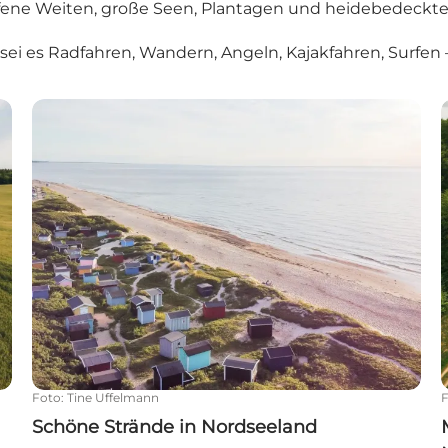
fene Weiten, große Seen, Plantagen und heidebedeckte 
 sei es Radfahren, Wandern, Angeln, Kajakfahren, Surfe
Schöne Strände in Nordseeland
Foto
:
Tine Uffelmann
Schöne Strände in Nordseeland