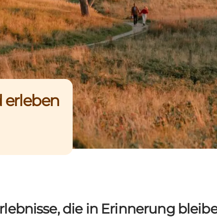
d erleben
rlebnisse, die in Erinnerung bleib