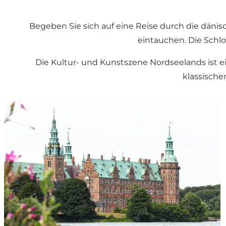
Begeben Sie sich auf eine Reise durch die dänis
eintauchen. Die Schlos
Die Kultur- und Kunstszene Nordseelands ist e
klassische
Entdecken Sie drei Schlösser und ein historisches Klos