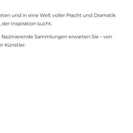
eten und in eine Welt voller Pracht und Dramatik
 der Inspiration sucht.
nd faszinierende Sammlungen erwarten Sie – von
r Künstler.
nisse
Alle anzeigen