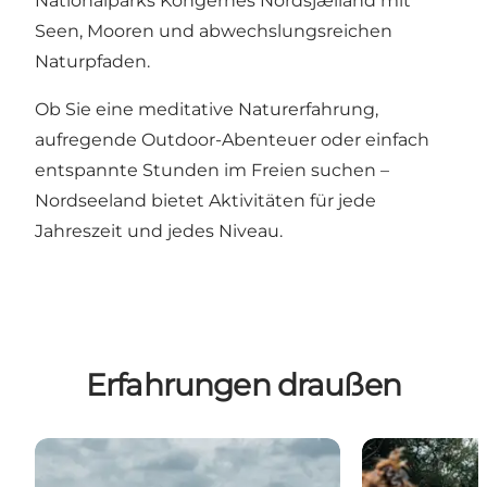
Nationalparks Kongernes Nordsjælland mit
Seen, Mooren und abwechslungsreichen
Naturpfaden.
Ob Sie eine meditative Naturerfahrung,
aufregende Outdoor-Abenteuer oder einfach
entspannte Stunden im Freien suchen –
Nordseeland bietet Aktivitäten für jede
Jahreszeit und jedes Niveau.
Erfahrungen draußen
Lynæs Surfcenter
Erleben Sie de