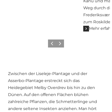
Kanu und mach
Weg durch die
Frederiksværk
zum Roskilde 
Mehr erfah
Zurück
Weiter
Zwischen der Liseleje-Plantage und der
Asserbo-Plantage erstreckt sich das
Heidegebiet Melby Overdrev bis hin zu den
Dünen. Auf den offenen Flächen blühen
zahlreiche Pflanzen, die Schmetterlinge und
andere seltene Insekten anziehen. Man hört