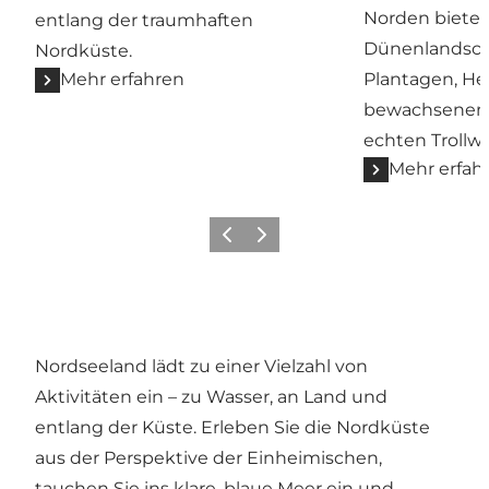
Norden biete
entlang der traumhaften
Dünenlandsch
Nordküste.
Mehr erfahren
Plantagen, He
bewachsenen
echten Trollwa
Mehr erfah
Zurück
Weiter
Nordseeland lädt zu einer Vielzahl von
Aktivitäten ein – zu Wasser, an Land und
entlang der Küste. Erleben Sie die Nordküste
aus der Perspektive der Einheimischen,
tauchen Sie ins klare, blaue Meer ein und