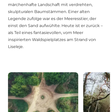
märchenhafte Landschaft mit verdrehten,
skulpturalen Baumstämmen. Einer alten
Legende zufolge war es der Meeresstier, der
einst den Sand aufwühlte. Heute ist er zurück –
als Teil eines fantasievollen, vom Meer
inspirierten Waldspielplatzes am Strand von
Liseleje.
Die Parforcejagd-Landschaft in Nordseeland
Troldeskoven 