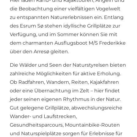
Hier laden Kanu- und Kajaktouren, Angeln und
die Beobachtung einer vielfältigen Vogelwelt
zu entspannten Naturerlebnissen ein. Entlang
des Esrum Sø stehen idyllische Grillplätze zur
Verfügung, und im Sommer können Sie mit
dem charmanten Ausflugsboot M/S Frederikke
über den Arresø gleiten.
Die Wälder und Seen der Naturstyrelsen bieten
zahlreiche Möglichkeiten für aktive Erholung.
Ob Radfahren, Wandern, Reiten, Kajakfahren
oder eine Übernachtung im Zelt – hier findet
jeder seinen eigenen Rhythmus in der Natur.
Gut gelegene Grillplätze, abwechslungsreiche
Wander- und Laufstrecken,
Gesundheitsparcours, Mountainbike-Routen
und Naturspielplätze sorgen für Erlebnisse für