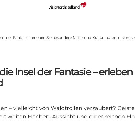
nsel der Fantasie – erleben Sie besondere Natur und Kulturspuren in Nords
die Insel der Fantasie – erlebe
d
 vielleicht von Waldtrollen verzaubert? Geister
t weiten Flächen, Aussicht und einer reichen Flo