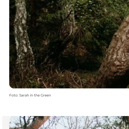
Foto
:
Sarah in the Green