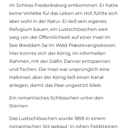
im Schloss Frederiksborg entkommen. Er hatte
keine Vorliebe für das Leben am Hof, fühlte sich
aber wohl in der Natur. Er ließ sein eigenes
Refugium bauen, ein Lustschlösschen weit
weg von der Öffentlichkeit auf einer Insel im
See Breddam Sø im Wald Præstevangsskoven.
Hier konnte sich der König, im informellen
Rahmen, mit der Gräfin Danner entspannen
und fischen. Die Insel war ursprünglich eine
Halbinsel, aber der König ließ einen Kanal
anlegen, damit das Paar ungestört blieb.
Ein romantisches Schlösschen unter den
Sternen
Das Lustschlösschen wurde 1859 in einem
romantischen Stil gebaut: In rohen Feldsteinen