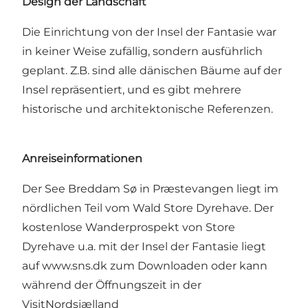
Design der Landschaft
Die Einrichtung von der Insel der Fantasie war
in keiner Weise zufällig, sondern ausführlich
geplant. Z.B. sind alle dänischen Bäume auf der
Insel repräsentiert, und es gibt mehrere
historische und architektonische Referenzen.
Anreiseinformationen
Der See Breddam Sø in Præstevangen liegt im
nördlichen Teil vom Wald Store Dyrehave. Der
kostenlose Wanderprospekt von Store
Dyrehave u.a. mit der Insel der Fantasie liegt
auf
www.sns.dk
zum Downloaden oder kann
während der Öffnungszeit in der
VisitNordsjælland