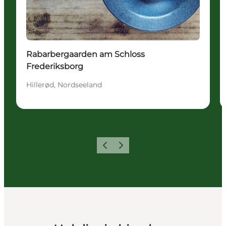
Rabarbergaarden am Schloss
Frederiksborg
Hillerød, Nordseeland
Zurück
Weiter