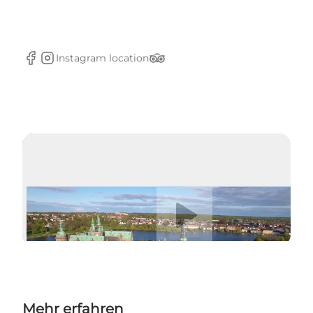
Instagram location
Facebook
Instagram
TripAdvisor
Video abspielen
Mehr erfahren