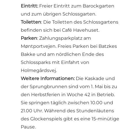
Eintritt:
Freier Eintritt zum Barockgarten
und zum übrigen Schlossgarten.
Toiletten
: Die Toiletten des Schlossgartens
befinden sich bei Café Havehuset.
Parken
: Zahlungsparkplatz am
Møntportvejen
. Freies Parken bei
Batzkes
Bakke
und am nördlichen Ende des
Schlossparks mit Einfahrt von
Holmegårdsvej.
Weitere Informationen:
Die Kaskade und
der Sprungbrunnen sind vom 1. Mai bis zu
den Herbstferien in Woche 42 in Betrieb.
Sie springen täglich zwischen 10.00 und
21.00 Uhr. Während des Stundenläutens
des Glockenspiels gibt es eine 15-minütige
Pause.