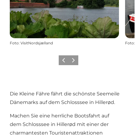
Foto
:
VisitNordsjælland
Foto
:
Zurück
Weiter
Die Kleine Fähre fährt die schönste Seemeile
Dänemarks auf dem Schlosssee in Hillerød.
Machen Sie eine herrliche Bootsfahrt auf
dem Schlosssee in Hillerød mit einer der
charmantesten Touristenattraktionen