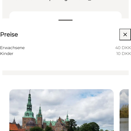
Preise anzeigen
Preise
Website besuchen
Freunde, Mein Partner, Mir selbst
Erwachsene
40 DKK
Kinder
10 DKK