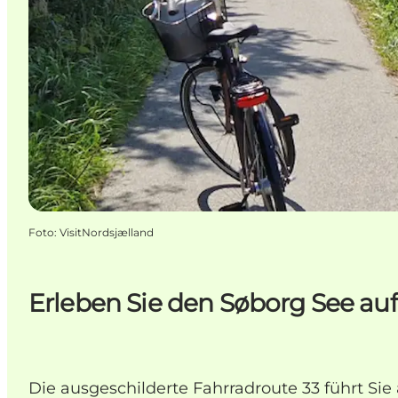
Foto
:
VisitNordsjælland
Erleben Sie den Søborg See auf d
Die ausgeschilderte Fahrradroute 33 führt Si