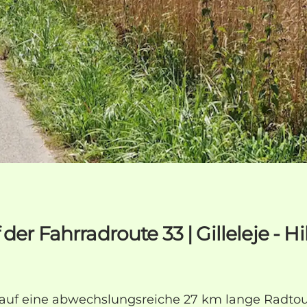
er Fahrradroute 33 | Gilleleje - Hi
e auf eine abwechslungsreiche 27 km lange Radtour