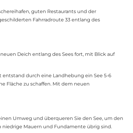
ischereihafen, guten Restaurants und der
geschilderten Fahrradroute 33 entlang des
uen Deich entlang des Sees fort, mit Blick auf
Zeit entstand durch eine Landhebung ein See 5-6
he Fläche zu schaffen. Mit dem neuen
 kleinen Umweg und überqueren Sie den See, um den
ch niedrige Mauern und Fundamente übrig sind.