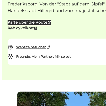
Frederiksborg. Von der "Stadt auf dem Gipfel"
Handelsstadt Hillerød und zum majestätische
Karte über die Route
Køb cykelkort
Website besuchen
Freunde, Mein Partner, Mir selbst