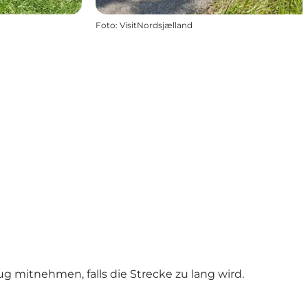
Foto
:
VisitNordsjælland
 mitnehmen, falls die Strecke zu lang wird.