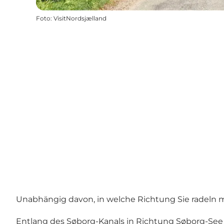
Foto
:
VisitNordsjælland
Unabhängig davon, in welche Richtung Sie radeln mö
Entlang des Søborg-Kanals in Richtung Søborg-See