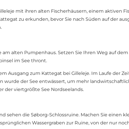
lleleje mit ihren alten Fischerhäusern, einem aktiven F
Kattegat zu erkunden, bevor Sie nach Süden auf der aus
.
am alten Pumpenhaus. Setzen Sie Ihren Weg auf dem ne
binsel im See thront.
einem Ausgang zum Kattegat bei Gilleleje. Im Laufe der 
n wurde der See entwässert, um mehr landwirtschaftlic
r der viertgrößte See Nordseelands.
und sehen die Søborg-Schlossruine. Machen Sie einen
ursprünglichen Wassergraben zur Ruine, von der nur no