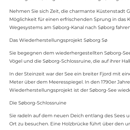
Nehmen Sie sich Zeit, die charmante Küstenstadt Gi
Möglichkeit für einen erfrischenden Sprung in das 
Wegesystems am Søborg-Kanal nach Søborg fahren
Das Wiederherstellungsprojekt Søborg Sø
Sie begegnen dem wiederhergestellten Søborg-See 
Vögel und die Søborg-Schlossruine, die auf ihrer Hal
In der Steinzeit war der See ein breiter Fjord mit 
Meter über dem Meeresspiegel. In den 1790er Jahre
Wiederherstellungsprojekt ist der Søborg-See wiede
Die Søborg-Schlossruine
Sie radeln auf dem neuen Deich entlang des Sees 
Ort zu besuchen. Eine Holzbrücke führt über den 