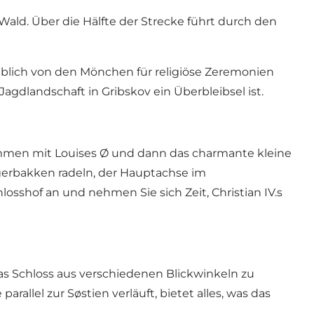
ald. Über die Hälfte der Strecke führt durch den
eblich von den Mönchen für religiöse Zeremonien
gdlandschaft in Gribskov ein Überbleibsel ist.
mmen mit Louises Ø und dann das charmante kleine
gerbakken radeln, der Hauptachse im
sshof an und nehmen Sie sich Zeit, Christian IV.s
s Schloss aus verschiedenen Blickwinkeln zu
rallel zur Søstien verläuft, bietet alles, was das