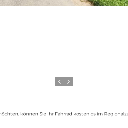
Zurück
Weiter
chten, können Sie Ihr Fahrrad kostenlos im Regionalzug