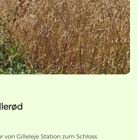
llerød
 von Gilleleje Station zum Schloss