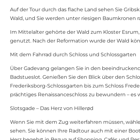
Auf der Tour durch das flache Land sehen Sie Gribs
Wald, und Sie werden unter riesigen Baumkronen rad
Im Mittelalter gehörte der Wald zum Kloster Esrum
genutzt. Nach der Reformation wurde der Wald köni
Mit dem Fahrrad durch Schloss und Schlossgarten
Über Gadevang gelangen Sie in den beeindruckend
Badstueslot. Genießen Sie den Blick über den Sch
Frederiksborg-Schlossgarten bis zum Schloss Frede
prächtiges Renaissanceschloss zu bewundern – es 
Slotsgade – Das Herz von Hillerød
Wenn Sie mit dem Zug weiterfahren müssen, wählen
sehen. Sie können Ihre Radtour auch mit einer Bootsf
Herz begehrt in Bezug auf Shopping, Cafés und Res