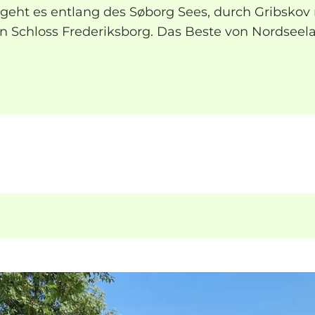
 geht es entlang des Søborg Sees, durch Gribskov
n Schloss Frederiksborg. Das Beste von Nordseel