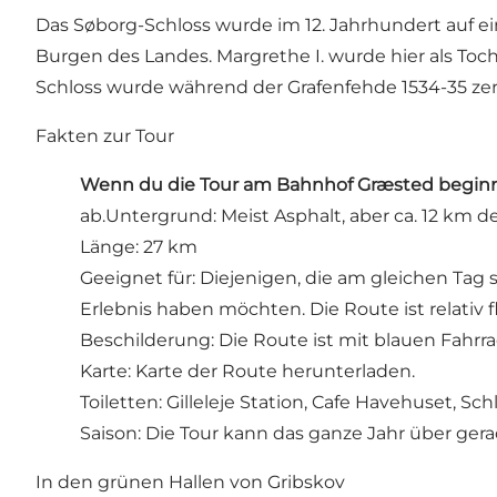
Das Søborg-Schloss wurde im 12. Jahrhundert auf ein
Burgen des Landes. Margrethe I. wurde hier als Toc
Schloss wurde während der Grafenfehde 1534-35 zers
Fakten zur Tour
Wenn du die Tour am Bahnhof Græsted begin
ab.Untergrund: Meist Asphalt, aber ca. 12 km 
Länge: 27 km
Geeignet für: Diejenigen, die am gleichen Tag
Erlebnis haben möchten. Die Route ist relativ
Beschilderung: Die Route ist mit blauen Fahrr
Karte: Karte der Route herunterladen.
Toiletten: Gilleleje Station, Cafe Havehuset, Sc
Saison: Die Tour kann das ganze Jahr über gera
In den grünen Hallen von Gribskov