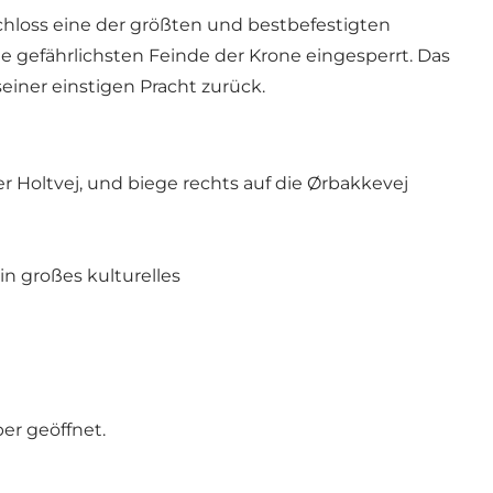
Schloss eine der größten und bestbefestigten
e gefährlichsten Feinde der Krone eingesperrt. Das
einer einstigen Pracht zurück.
er Holtvej, und biege rechts auf die Ørbakkevej
n großes kulturelles
er geöffnet.