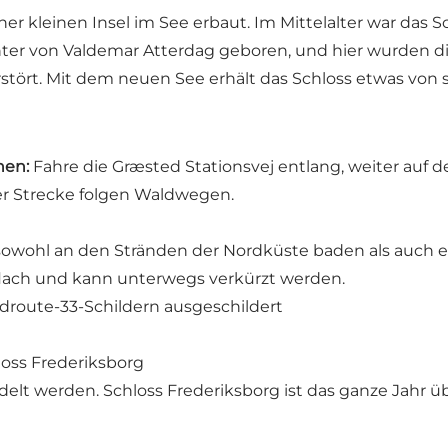
er kleinen Insel im See erbaut. Im Mittelalter war das 
hter von Valdemar Atterdag geboren, und hier wurden di
tört. Mit dem neuen See erhält das Schloss etwas von s
nen:
Fahre die Græsted Stationsvej entlang, weiter auf d
der Strecke folgen Waldwegen.
 sowohl an den Stränden der Nordküste baden als auch ei
 flach und kann unterwegs verkürzt werden.
adroute-33-Schildern ausgeschildert
hloss Frederiksborg
delt werden. Schloss Frederiksborg ist das ganze Jahr üb