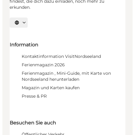
findest, die dich dazu einladen, noch mehr zu
erkunden.
Sprache auswählen
Information
Kontaktinformation VisitNordseeland
Ferienmagazin 2026
Ferienmagazin , Mini-Guide, mit Karte von
Nordseeland herunterladen
Magazin und Karten kaufen
Presse & PR
Besuchen Sie auch
Öffentlicher Verkehr