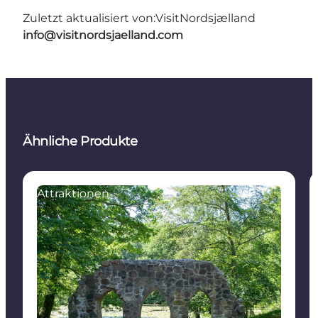
Zuletzt aktualisiert von:
VisitNordsjælland
info@visitnordsjaelland.com
Ähnliche Produkte
Attraktionen