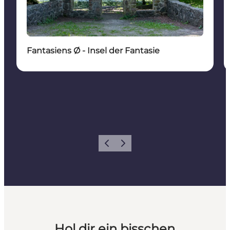
Fantasiens Ø - Insel der Fantasie
Zurück
Weiter
Hol dir ein bisschen