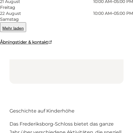
21 August
10:00 AM–05:00 PM
Freitag
Loading map...
22 August
10:00 AM–05:00 PM
Samstag
Mehr laden
Åbningstider & kontakt
Geschichte auf Kinderhöhe
Das Frederiksborg-Schloss bietet das ganze
Jahr über verschiedene Aktivitäten, die speziell