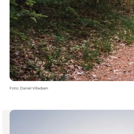
Foto
:
Daniel Villadsen