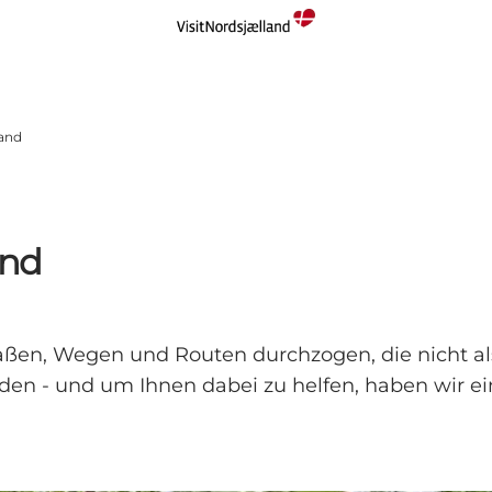
land
and
aßen, Wegen und Routen durchzogen, die nicht al
den - und um Ihnen dabei zu helfen, haben wir ei