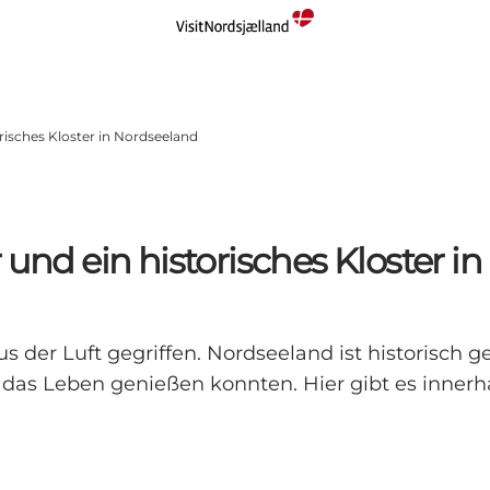
orisches Kloster in Nordseeland
 und ein historisches Kloster i
 der Luft gegriffen. Nordseeland ist historisch g
das Leben genießen konnten. Hier gibt es innerha