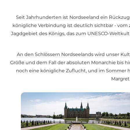
Seit Jahrhunderten ist Nordseeland ein Rückzugs
königliche Verbindung ist deutlich sichtbar - v
Jagdgebiet des Königs, das zum UNESCO-Weltkultur
An den Schlössern Nordseelands wird unser Kult
Größe und dem Fall der absoluten Monarchie bis 
noch eine königliche Zuflucht, und im Sommer h
Margret
Schloss Frederiksborg - 500 Jahre dänische Ge