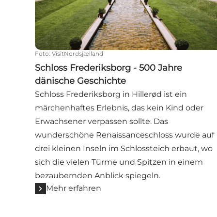
Foto
:
VisitNordsjælland
Schloss Frederiksborg - 500 Jahre
dänische Geschichte
Schloss Frederiksborg in Hillerød ist ein
märchenhaftes Erlebnis, das kein Kind oder
Erwachsener verpassen sollte. Das
wunderschöne Renaissanceschloss wurde auf
drei kleinen Inseln im Schlossteich erbaut, wo
sich die vielen Türme und Spitzen in einem
bezaubernden Anblick spiegeln.
Mehr erfahren