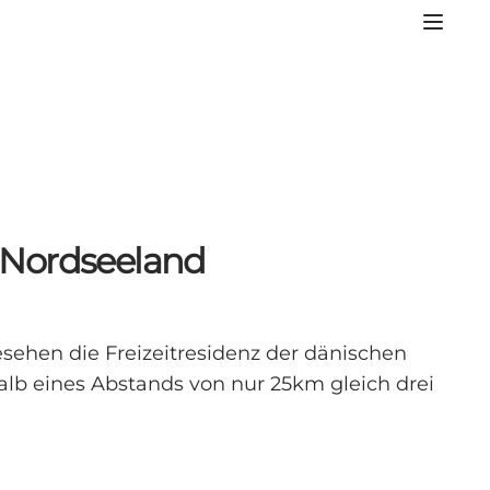
n Nordseeland
esehen die Freizeitresidenz der dänischen
lb eines Abstands von nur 25km gleich drei