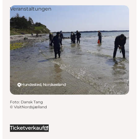
Veranstaltungen
Hundested, Nordseeland
Foto
:
Dansk Tang
©
VisitNordsjælland
Ticketverkauf