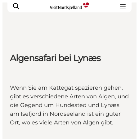
Highlights
Algensafari bei Lynæs
Erlebnisse
Geschmack
Unterkünfte
Städte
Wenn Sie am Kattegat spazieren gehen,
Reiseplanung
gibt es verschiedene Arten von Algen, und
die Gegend um Hundested und Lynæs
am Isefjord in Nordseeland ist ein guter
Ort, wo es viele Arten von Algen gibt.