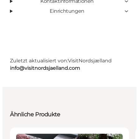
Kontaktinformationen
Einrichtungen
Zuletzt aktualisiert von:
VisitNordsjælland
info@visitnordsjaelland.com
Ähnliche Produkte
Restaurants