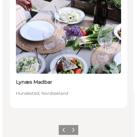
Nachhaltig
Lynæs Madbar
Hundested, Nordseeland
Zurück
Weiter