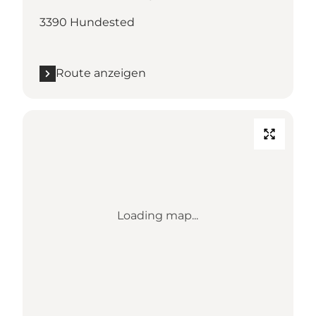
3390 Hundested
Route anzeigen
Loading map...