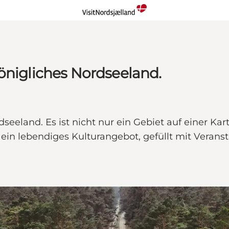
önigliches Nordseeland.
eeland. Es ist nicht nur ein Gebiet auf einer Karte
ein lebendiges Kulturangebot, gefüllt mit Verans