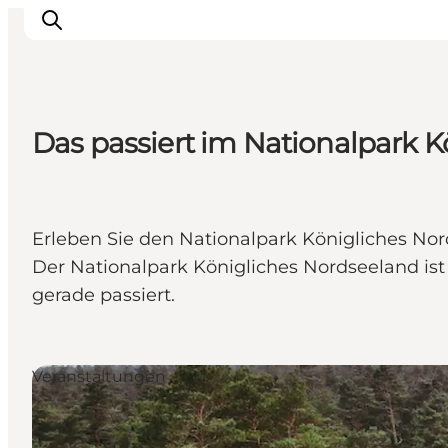
Das passiert im Nationalpark K
Highlights
Erlebnisse
Geschmack
Erleben Sie den Nationalpark Königliches Nords
Unterkünfte
Der Nationalpark Königliches Nordseeland ist 
Städte
gerade passiert.
Reiseplanung
Veranstaltungen