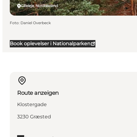
Gilleleje, Nordseeland
Foto
:
Daniel Overbeck
Book oplevelser i Nationalparken
Route anzeigen
Klostergade
3230 Græsted