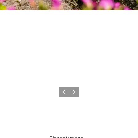
Zurück
Weiter