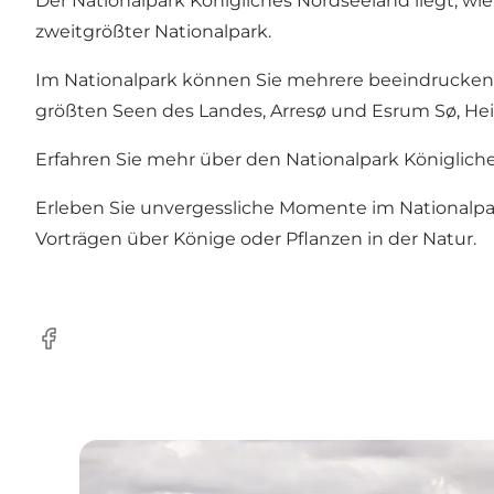
Der Nationalpark Königliches Nordseeland liegt, wi
zweitgrößter Nationalpark.
Im Nationalpark können Sie mehrere beeindruckend
größten Seen des Landes, Arresø und Esrum Sø, Heid
Erfahren Sie mehr über den Nationalpark Königlich
Erleben Sie unvergessliche Momente im Nationalpar
Vorträgen über Könige oder Pflanzen in der Natur.
Facebook