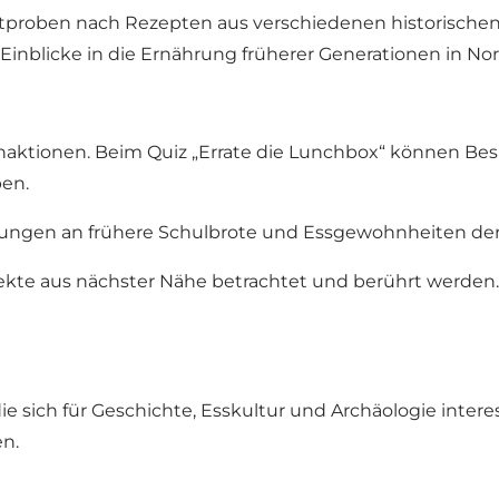
tproben nach Rezepten aus verschiedenen historischen
nblicke in die Ernährung früherer Generationen in No
ktionen. Beim Quiz „Errate die Lunchbox“ können Besu
en.
ngen an frühere Schulbrote und Essgewohnheiten der
ekte aus nächster Nähe betrachtet und berührt werden.
ie sich für Geschichte, Esskultur und Archäologie inter
n.