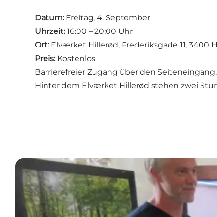
Datum:
Freitag, 4. September
Uhrzeit:
16:00 – 20:00 Uhr
Ort:
Elværket Hillerød, Frederiksgade 11, 3400 H
Preis:
Kostenlos
Barrierefreier Zugang über den Seiteneingang.
Hinter dem Elværket Hillerød stehen zwei Stu