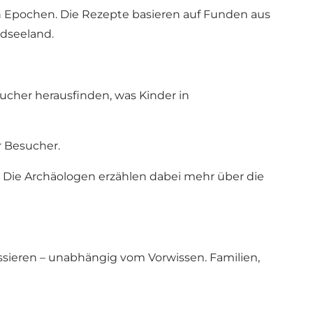
 Epochen. Die Rezepte basieren auf Funden aus
rdseeland.
cher herausfinden, was Kinder in
 Besucher.
 Die Archäologen erzählen dabei mehr über die
essieren – unabhängig vom Vorwissen. Familien,