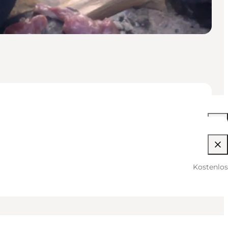
04:00 PM–08:00 PM
Kostenlos