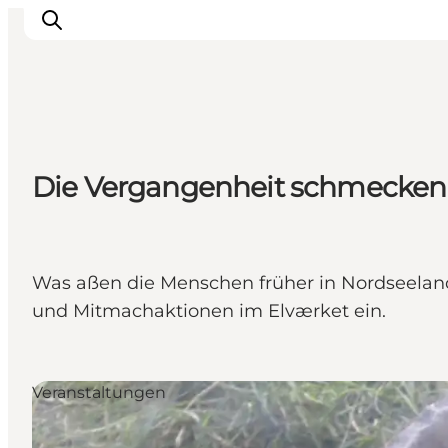
Highlights
Die Vergangenheit schmecken i
Erlebnisse
Geschmack
Unterkünfte
Städte
Was aßen die Menschen früher in Nordseeland
Reiseplanung
und Mitmachaktionen im Elværket ein.
Veranstaltungen