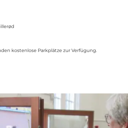
illerød
nden kostenlose Parkplätze zur Verfügung.