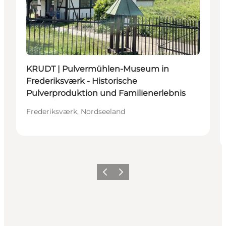
KRUDT | Pulvermühlen-Museum in
Frederiksværk - Historische
Pulverproduktion und Familienerlebnis
Frederiksværk, Nordseeland
Zurück
Weiter