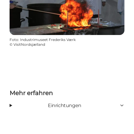
Foto
:
Industrimuseet Frederiks Værk
©
VisitNordsjælland
Mehr erfahren
Einrichtungen