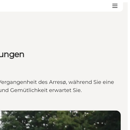
hlungen
ergangenheit des Arresø, während Sie eine
 und Gemütlichkeit erwartet Sie.