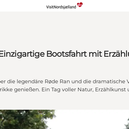
Einzigartige Bootsfahrt mit Erzä
er die legendäre Røde Ran und die dramatische V
rikke genießen. Ein Tag voller Natur, Erzählkunst