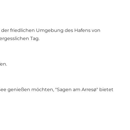
 der friedlichen Umgebung des Hafens von
rgesslichen Tag.
fen.
 See genießen möchten, "Sagen am Arresø" bietet