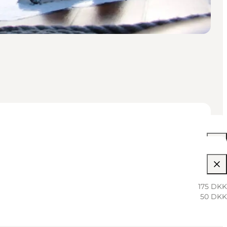
03:30 PM–06:30 PM
175 DKK
50 DKK