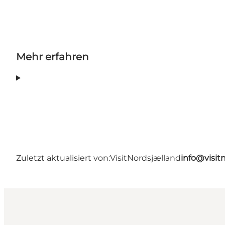
Mehr erfahren
Zuletzt aktualisiert von:
VisitNordsjælland
info@visit