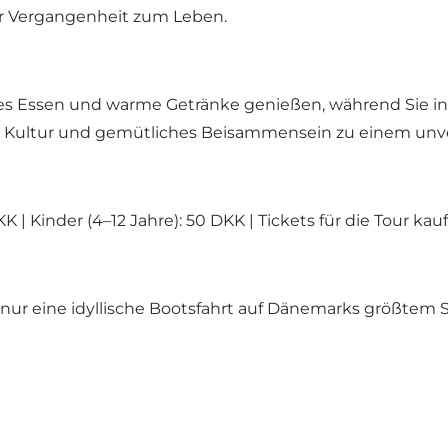
r Vergangenheit zum Leben.
es Essen und warme Getränke genießen, während Sie in
r, Kultur und gemütliches Beisammensein zu einem unve
K | Kinder (4–12 Jahre): 50 DKK |
Tickets für die Tour kau
nur eine idyllische Bootsfahrt auf Dänemarks größtem