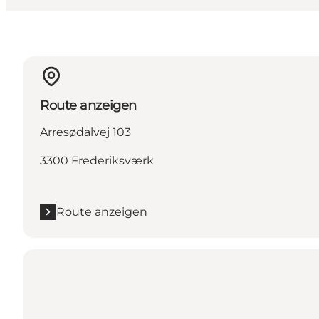
Route anzeigen
Arresødalvej 103
3300 Frederiksværk
Route anzeigen