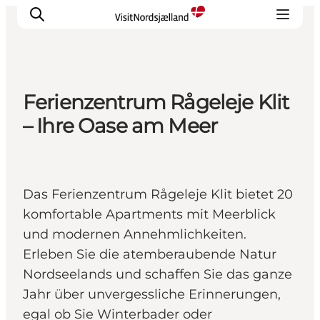
Ferienzentrum Rågeleje Klit
Highlights
– Ihre Oase am Meer
Erlebnisse
Geschmack
Unterkünfte
Das Ferienzentrum Rågeleje Klit bietet 20
Städte
komfortable Apartments mit Meerblick
Reiseplanung
und modernen Annehmlichkeiten.
Erleben Sie die atemberaubende Natur
Nordseelands und schaffen Sie das ganze
Jahr über unvergessliche Erinnerungen,
egal ob Sie Winterbader oder