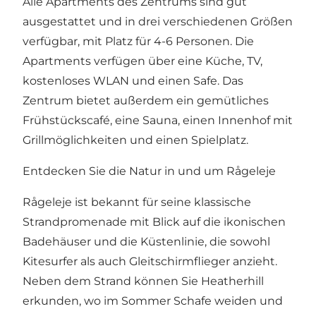
Alle Apartments des Zentrums sind gut
ausgestattet und in drei verschiedenen Größen
verfügbar, mit Platz für 4-6 Personen. Die
Apartments verfügen über eine Küche, TV,
kostenloses WLAN und einen Safe. Das
Zentrum bietet außerdem ein gemütliches
Frühstückscafé, eine Sauna, einen Innenhof mit
Grillmöglichkeiten und einen Spielplatz.
Entdecken Sie die Natur in und um Rågeleje
Rågeleje ist bekannt für seine klassische
Strandpromenade mit Blick auf die ikonischen
Badehäuser und die Küstenlinie, die sowohl
Kitesurfer als auch Gleitschirmflieger anzieht.
Neben dem Strand können Sie Heatherhill
erkunden, wo im Sommer Schafe weiden und