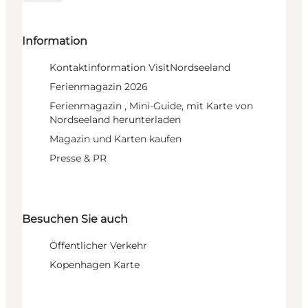
Information
Kontaktinformation VisitNordseeland
Ferienmagazin 2026
Ferienmagazin , Mini-Guide, mit Karte von
Nordseeland herunterladen
Magazin und Karten kaufen
Presse & PR
Besuchen Sie auch
Öffentlicher Verkehr
Kopenhagen Karte