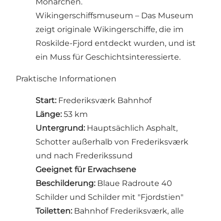
Monarchen.
Wikingerschiffsmuseum – Das Museum
zeigt originale Wikingerschiffe, die im
Roskilde-Fjord entdeckt wurden, und ist
ein Muss für Geschichtsinteressierte.
Praktische Informationen
Start:
Frederiksværk Bahnhof
Länge:
53 km
Untergrund:
Hauptsächlich Asphalt,
Schotter außerhalb von Frederiksværk
und nach Frederikssund
Geeignet für Erwachsene
Beschilderung:
Blaue Radroute 40
Schilder und Schilder mit "Fjordstien"
Toiletten:
Bahnhof Frederiksværk, alle