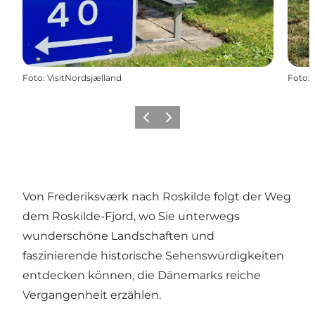
Foto
:
VisitNordsjælland
Foto
:
Zurück
Weiter
Von Frederiksværk nach Roskilde folgt der Weg
dem Roskilde-Fjord, wo Sie unterwegs
wunderschöne Landschaften und
faszinierende historische Sehenswürdigkeiten
entdecken können, die Dänemarks reiche
Vergangenheit erzählen.