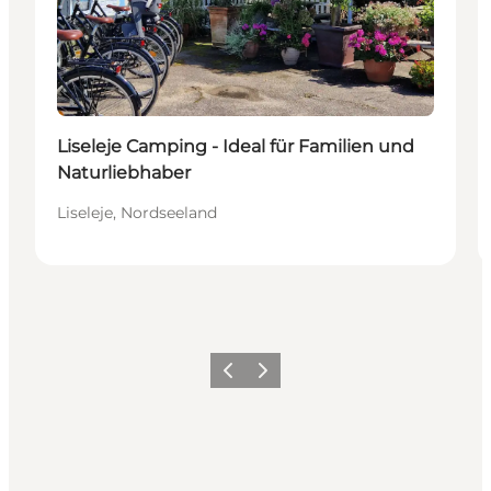
Liseleje Camping - Ideal für Familien und
Naturliebhaber
Liseleje, Nordseeland
Zurück
Weiter