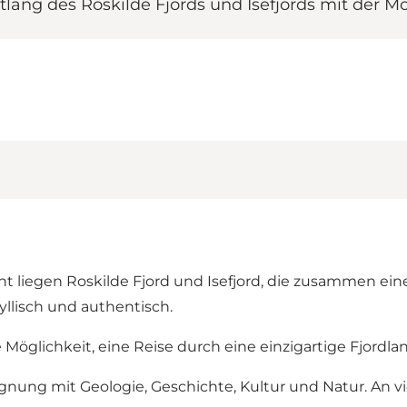
lang des Roskilde Fjords und Isefjords mit der Mög
iegen Roskilde Fjord und Isefjord, die zusammen eine e
llisch und authentisch.
 Möglichkeit, eine Reise durch eine einzigartige Fjor
nung mit Geologie, Geschichte, Kultur und Natur. An v