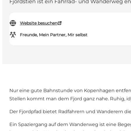
Fjordstien ist ein Fahrrad- und Wanderweg ent
Website besuchen
Freunde, Mein Partner, Mir selbst
Nur eine gute Bahnstunde von Kopenhagen entfernt l
Stellen kommt man dem Fjord ganz nahe. Ruhig, idy
Der Fjordpfad bietet Radfahrern und Wanderern die
Ein Spaziergang auf dem Wanderweg ist eine Begeg