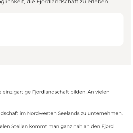
lichkeit, die Fjordlandschaft zu erleben.
inzigartige Fjordlandschaft bilden. An vielen
dlandschaft im Nordwesten Seelands zu unternehmen.
ielen Stellen kommt man ganz nah an den Fjord