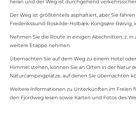
heran und der Weg ist durchgehend verkehrssicher
Der Weg ist größtenteils asphaltiert, aber Sie fahr
Frederikssund-Roskilde-Holbæk-Kongsøre-Rørvig, i
Nehmen Sie die Route in einigen Abschnitten, z
weitere Etappe nehmen.
Übernachten Sie auf dem Weg zu einem Hotel oder 
Himmel stehen, können Sie an Orten in der Natur od
Naturcampingplätze, auf denen Sie übernachten k
Weitere Informationen zu Unterkünften im Freien 
den Fjordweg lesen sowie Karten und Fotos des W