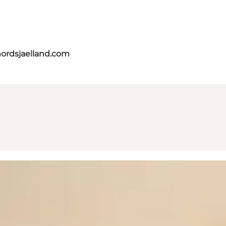
nordsjaelland.com