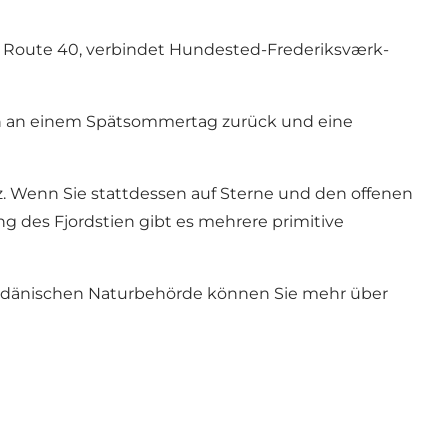
als Route 40, verbindet Hundested-Frederiksværk-
n an einem Spätsommertag zurück und eine
. Wenn Sie stattdessen auf Sterne und den offenen
g des Fjordstien gibt es mehrere primitive
er dänischen Naturbehörde können Sie mehr über