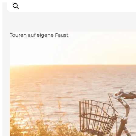
Touren auf eigene Faust
Highlights
Erlebnisse
Geschmack
Unterkünfte
Städte
Reiseplanung