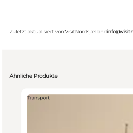
Zuletzt aktualisiert von:
VisitNordsjælland
info@visit
Ähnliche Produkte
Transport