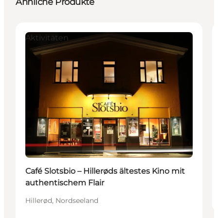
Ähnliche Produkte
Aktivitäten
Café Slotsbio – Hillerøds ältestes Kino mit
authentischem Flair
Hillerød, Nordseeland