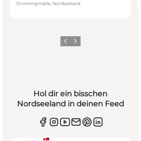
Dronningmølle, Nordseeland
Zurück
Weiter
Hol dir ein bisschen
Nordseeland in deinen Feed