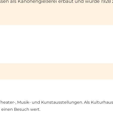
ssen als Kanonengießerei erbaut und wurde 1928 z
Theater-, Musik- und Kunstausstellungen. Als Kulturhau
t einen Besuch wert.