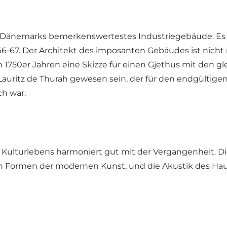
t Dänemarks bemerkenswertestes Industriegebäude. Es wu
66-67. Der Architekt des imposanten Gebäudes ist nicht 
n 1750er Jahren eine Skizze für einen Gjethus mit den gl
auritz de Thurah gewesen sein, der für den endgültigen 
ch war.
n Kulturlebens harmoniert gut mit der Vergangenheit. 
en Formen der modernen Kunst, und die Akustik des Haus