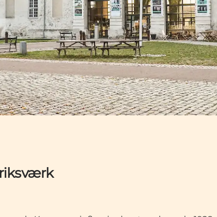
eriksværk