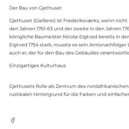
Der Bau von Gjethuset
Gjethuset (Gießerei) ist Frederiksværks, wenn nich
den Jahren 1761-63 und der zweite in den Jahren 17
königliche Baumeister Nicolai Eigtved bereits in de
Eigtved 1754 starb, musste es sein Amtsnachfolger L
auch er, der für den Bau des Gebäudes verantwortli
Einzigartiges Kulturhaus
Gjethusets Rolle als Zentrum des nordafrikanische
rustikalen Hintergrund für die Farben und einfach
Facebook