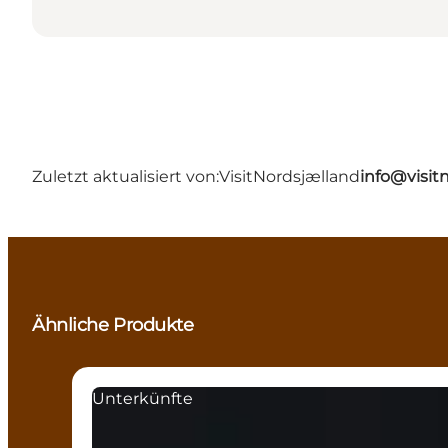
Zuletzt aktualisiert von:
VisitNordsjælland
info@visit
Ähnliche Produkte
Unterkünfte