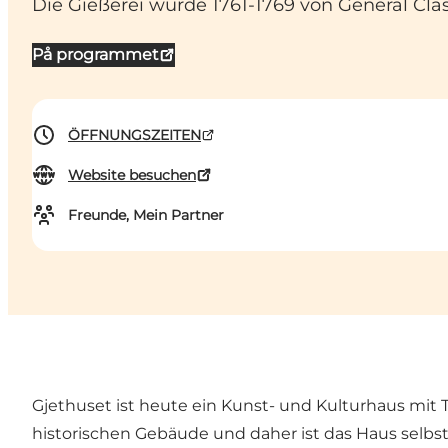
Die Gießerei wurde 1761-1769 von General Cla
På programmet
ÖFFNUNGSZEITEN
Website besuchen
Freunde, Mein Partner
Gjethuset ist heute ein Kunst- und Kulturhaus mit 
historischen Gebäude und daher ist das Haus selbs