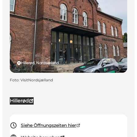
Hillerød, Nordseeland
Foto
:
VisitNordsjælland
Hillerød
Siehe Öffnungszeiten hier