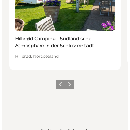
Hillerød Camping - Südländische
Atmosphäre in der Schlösserstadt
Hillerød, Nordseeland
Zurück
Weiter