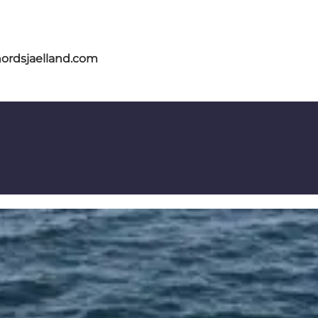
nordsjaelland.com