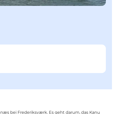
enæs bei Frederiksværk. Es geht darum, das Kanu