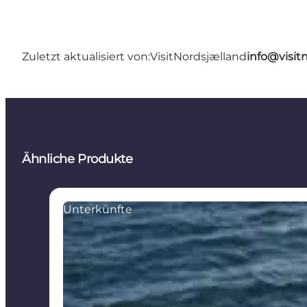
Zuletzt aktualisiert von:
VisitNordsjælland
info@visit
Ähnliche Produkte
Unterkünfte