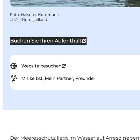
Foto
:
Halsnæs Kommune
©
VisitNordsjælland
Buchen Sie Ihren Aufenthalt
Website besuchen
Mir selbst, Mein Partner, Freunde
Der Meeresschutz liegt im Wasser auf Arresø neben