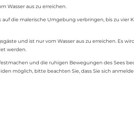
vom Wasser aus zu erreichen.
 auf die malerische Umgebung verbringen, bis zu vier Ki
ngsgäste und ist nur vom Wasser aus zu erreichen. Es 
det werden.
 festmachen und die ruhigen Bewegungen des Sees beoba
guiden möglich, bitte beachten Sie, dass Sie sich anmel