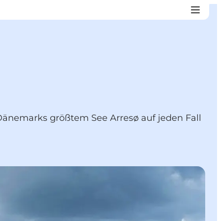
Dänemarks größtem See Arresø auf jeden Fall