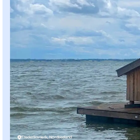
Frederiksværk, Nordseeland