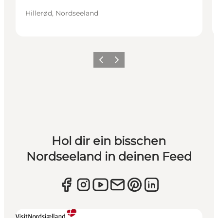
Hillerød, Nordseeland
Zurück
Weiter
Hol dir ein bisschen
Nordseeland in deinen Feed