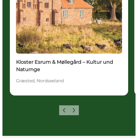
Kloster Esrum & Møllegård – Kultur und
Naturnge
Græsted, Nordseeland
Zurück
Weiter