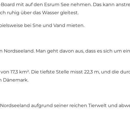
P-Board mit auf den Esrum See nehmen. Das kann anstr
ch ruhig über das Wasser gleitest.
pielsweise bei
Sne und Vand
mieten.
in Nordseeland. Man geht davon aus, dass es sich um eine
n 17,3 km². Die tiefste Stelle misst 22,3 m, und die durc
in Dänemark.
h Nordseeland aufgrund seiner reichen Tierwelt und ab