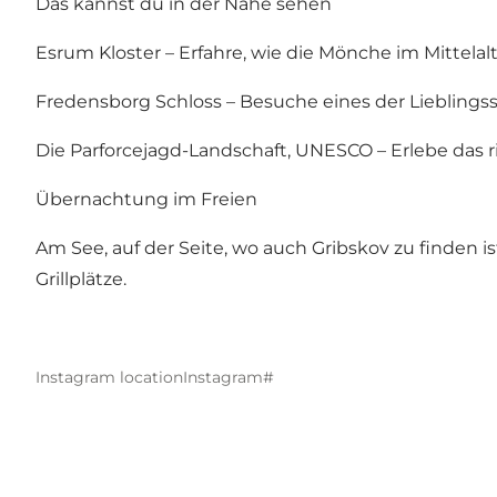
Das kannst du in der Nähe sehen
Esrum Kloster
– Erfahre, wie die Mönche im Mittela
Fredensborg Schloss
– Besuche eines der Lieblingss
Die Parforcejagd-Landschaft
, UNESCO – Erlebe das
Übernachtung im Freien
Am See, auf der Seite, wo auch Gribskov zu finden i
Grillplätze.
Instagram location
Instagram#