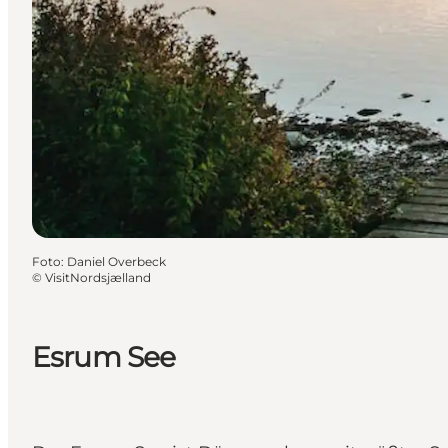
Foto
:
Daniel Overbeck
©
VisitNordsjælland
Esrum See