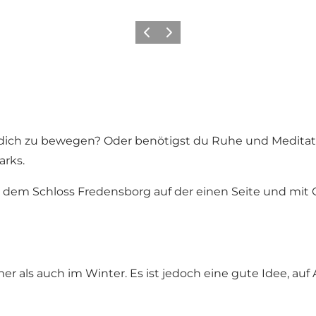
Zurück
Weiter
 dich zu bewegen? Oder benötigst du Ruhe und Meditat
arks.
 dem
Schloss Fredensborg
auf der einen Seite und mit
 als auch im Winter. Es ist jedoch eine gute Idee, auf 