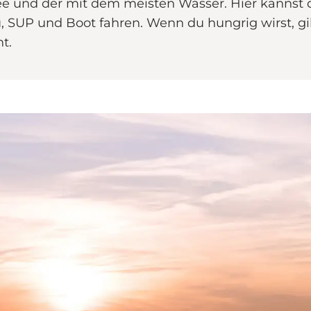
ee und der mit dem meisten Wasser. Hier kannst
SUP und Boot fahren. Wenn du hungrig wirst, gibt
t.