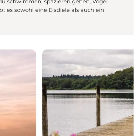
 du schwimmen, spazieren gehen, Vögel
 es sowohl eine Eisdiele als auch ein