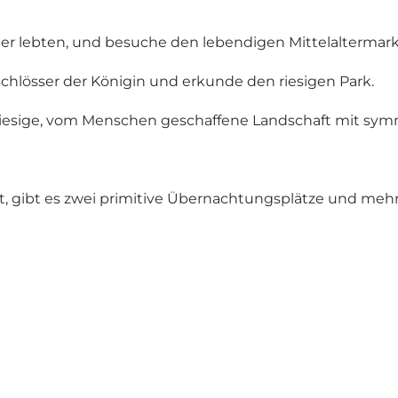
lter lebten, und besuche den lebendigen Mittelaltermark
chlösser der Königin und erkunde den riesigen Park.
 riesige, vom Menschen geschaffene Landschaft mit sy
st, gibt es zwei primitive Übernachtungsplätze und mehre