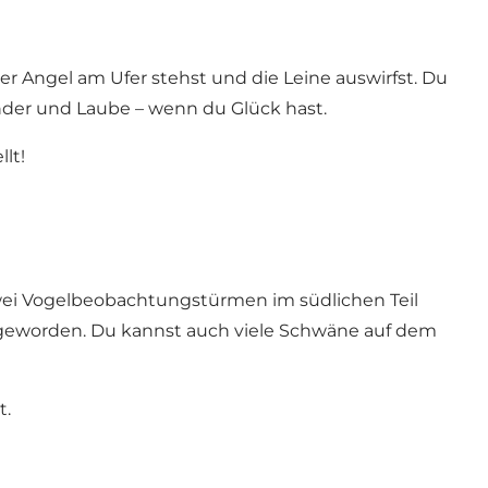
r Angel am Ufer stehst und die Leine auswirfst. Du
Zander und Laube – wenn du Glück hast.
lt!
zwei Vogelbeobachtungstürmen im südlichen Teil
es geworden. Du kannst auch viele Schwäne auf dem
t.