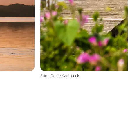
Foto
:
Daniel Overbeck