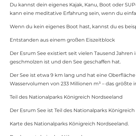
Du kannst dein eigenes Kajak, Kanu, Boot oder SU
kann eine meditative Erfahrung sein, wenn du einfa
Wenn du kein eigenes Boot hast, kannst du es beis
Entstanden aus einem großen Eiszeitblock
Der Esrum See existiert seit vielen Tausend Jahren 
geschmolzen ist und den See geschaffen hat.
Der See ist etwa 9 km lang und hat eine Oberfläche vo
Wasservolumen von 233 Millionen m³ – das größte 
Teil des Nationalparks Königreich Nordseeland
Der Esrum See ist Teil des Nationalparks Königreic
Karte des Nationalparks Königreich Nordseeland.