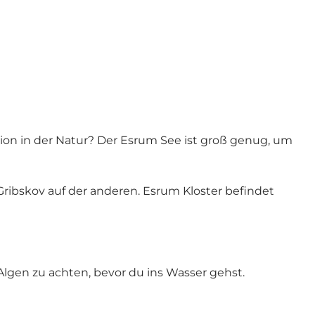
ion in der Natur? Der Esrum See ist groß genug, um
Gribskov
auf der anderen.
Esrum Kloster
befindet
Algen zu achten, bevor du ins Wasser gehst.