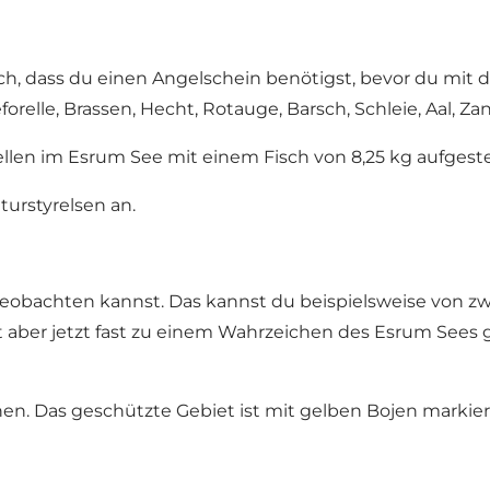
h, dass du einen Angelschein benötigst, bevor du mit de
forelle, Brassen, Hecht, Rotauge, Barsch, Schleie, Aal, 
llen im Esrum See mit einem Fisch von 8,25 kg aufgestel
turstyrelsen an.
 beobachten kannst. Das kannst du beispielsweise von 
 ist aber jetzt fast zu einem Wahrzeichen des Esrum Se
hen. Das geschützte Gebiet ist mit gelben Bojen markier