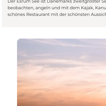
Der Esrum See ist Dänemarks zweitgrößter S
beobachten, angeln und mit dem Kajak, Kanu, 
schönes Restaurant mit der schönsten Aussich