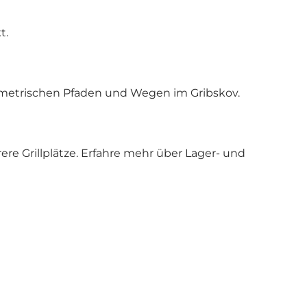
t.
mmetrischen Pfaden und Wegen im Gribskov.
re Grillplätze.
Erfahre mehr über Lager- und