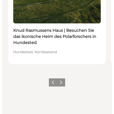
Knud Rasmussens Haus | Besuchen Sie
das ikonische Heim des Polarforschers in
Hundested
Hundested, Nordseeland
Zurück
Weiter