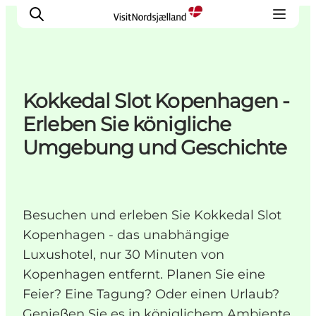
Kokkedal Slot Kopenhagen -
Highlights
Erleben Sie königliche
Erlebnisse
Umgebung und Geschichte
Geschmack
Unterkünfte
Städte
Besuchen und erleben Sie Kokkedal Slot
Reiseplanung
Kopenhagen - das unabhängige
Luxushotel, nur 30 Minuten von
Kopenhagen entfernt. Planen Sie eine
Feier? Eine Tagung? Oder einen Urlaub?
Genießen Sie es in königlichem Ambiente