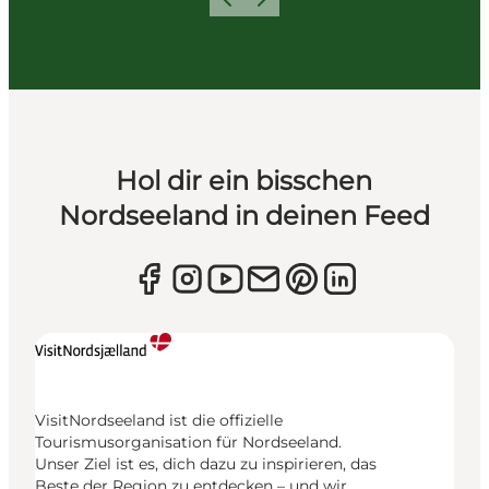
Zurück
Weiter
Hol dir ein bisschen
Nordseeland in deinen Feed
VisitNordseeland ist die offizielle
Tourismusorganisation für Nordseeland.
Unser Ziel ist es, dich dazu zu inspirieren, das
Beste der Region zu entdecken – und wir