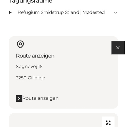
Tagungsräume
Refugium Smidstrup Strand | Mødested
Route anzeigen
Sognevej 15
3250 Gilleleje
Route anzeigen