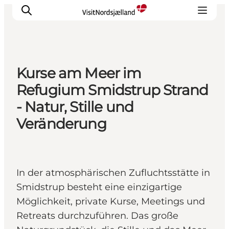
Kurse am Meer im
Highlights
Refugium Smidstrup Strand
Erlebnisse
- Natur, Stille und
Geschmack
Veränderung
Unterkünfte
Städte
Reiseplanung
In der atmosphärischen Zufluchtsstätte in
Smidstrup besteht eine einzigartige
Möglichkeit, private Kurse, Meetings und
Retreats durchzuführen. Das große