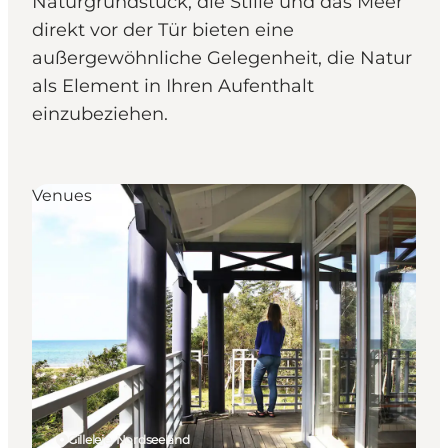
Naturgrundstück, die Stille und das Meer
direkt vor der Tür bieten eine
außergewöhnliche Gelegenheit, die Natur
als Element in Ihren Aufenthalt
einzubeziehen.
Venues
Gilleleje, Nordseeland