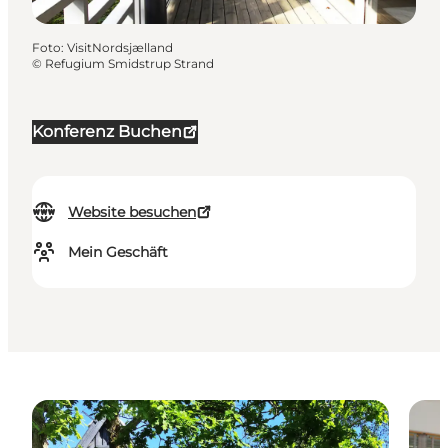
Foto
:
VisitNordsjælland
©
Refugium Smidstrup Strand
Konferenz Buchen
Website besuchen
Mein Geschäft