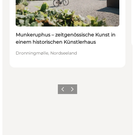
Munkeruphus – zeitgenössische Kunst in
einem historischen Künstlerhaus
Dronningmølle, Nordseeland
Zurück
Weiter