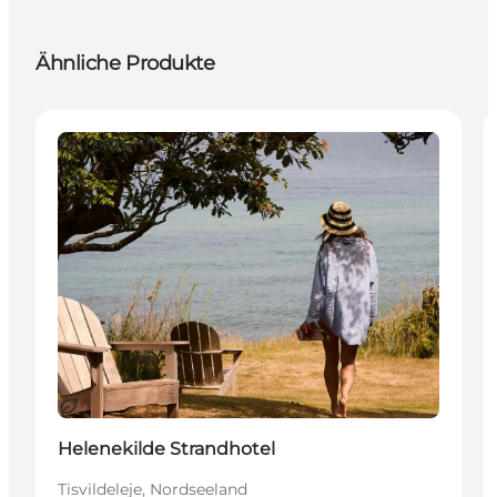
Ähnliche Produkte
Unterkünfte
Nachhaltig
Helenekilde Strandhotel
Tisvildeleje, Nordseeland