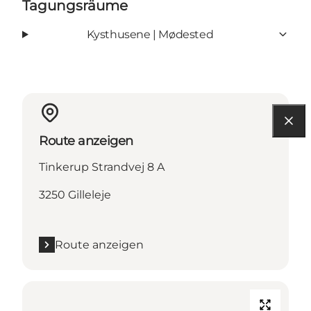
Tagungsräume
Kysthusene | Mødested
Route anzeigen
Tinkerup Strandvej 8 A
3250 Gilleleje
Route anzeigen