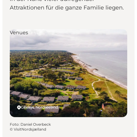
Attraktionen für die ganze Familie liegen.
Venues
Gilleleje, Nordseeland
Foto
:
Daniel Overbeck
©
VisitNordsjælland