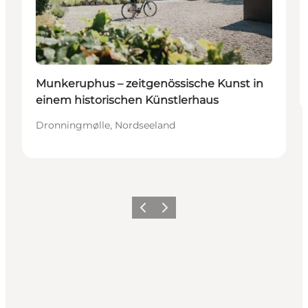
Munkeruphus – zeitgenössische Kunst in
einem historischen Künstlerhaus
Dronningmølle, Nordseeland
Zurück
Weiter