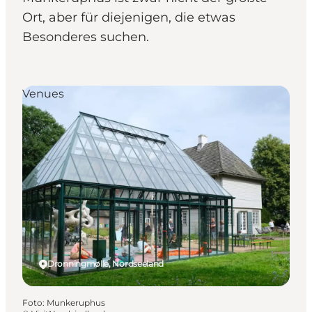
Ort, aber für diejenigen, die etwas
Besonderes suchen.
Venues
Dronningmølle, Nordseeland
Foto
:
Munkeruphus