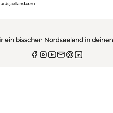
nordsjaelland.com
ir ein bisschen Nordseeland in deine