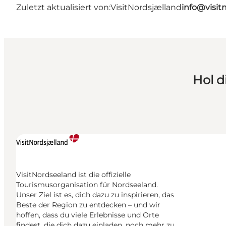
Zuletzt aktualisiert von:
VisitNordsjælland
info@visit
Hol d
VisitNordseeland ist die offizielle
Tourismusorganisation für Nordseeland.
Unser Ziel ist es, dich dazu zu inspirieren, das
Beste der Region zu entdecken – und wir
hoffen, dass du viele Erlebnisse und Orte
findest, die dich dazu einladen, noch mehr zu