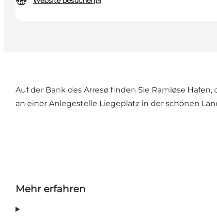
Website besuchen
Auf der Bank des Arresø finden Sie Ramløse Hafen, 
an einer Anlegestelle Liegeplatz in der schönen La
Mehr erfahren