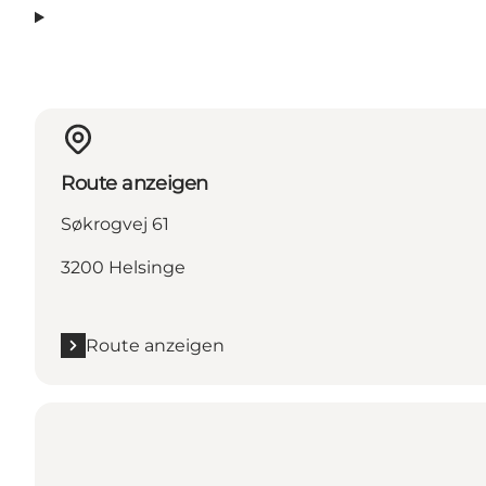
Route anzeigen
Søkrogvej 61
3200 Helsinge
Route anzeigen