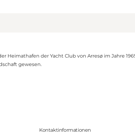
der Heimathafen der Yacht Club von Arresø im Jahre 196
ndschaft gewesen.
Kontaktinformationen