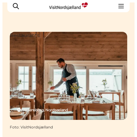
Restaurants
Highlights
Erlebnisse
Geschmack
Unterkünfte
Städte
Reiseplanung
Fredensborg, Nordseeland
Foto
:
VisitNordsjælland