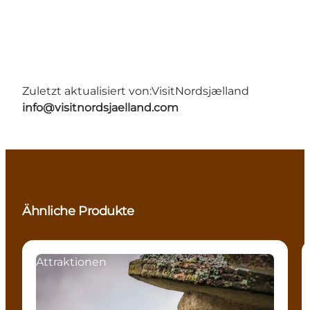
Zuletzt aktualisiert von:
VisitNordsjælland
info@visitnordsjaelland.com
Ähnliche Produkte
Attraktionen