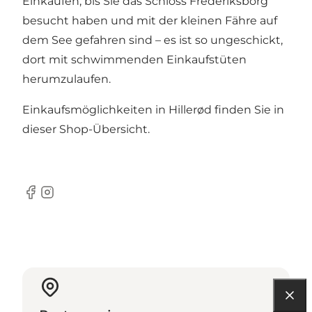
Einkaufen, bis Sie das Schloss Frederiksborg
besucht haben und mit der kleinen Fähre auf
dem See gefahren sind – es ist so ungeschickt,
dort mit schwimmenden Einkaufstüten
herumzulaufen.
Einkaufsmöglichkeiten in Hillerød finden Sie in
dieser
Shop-Übersicht
.
Facebook
Instagram