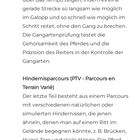
gerade Strecke so langsam wie möglich
im Galopp und so schnell wie möglich im
Schritt reitet, ohne den Gang zu brechen.
Die Gangartenprüfung testet die
Gehorsamkeit des Pferdes und die
Präzision des Reiters in der Kontrolle der
Gangarten.
Hindernisparcours (PTV - Parcours en
Terrain Varié)
Der letzte Teil besteht aus einem Parcours
mit verschiedenen natürlichen oder
simulierten Hindernissen, die jenen
ähneln, denen man auf einem Ritt im
Gelände begegnen könnte, z. B. Brücken,
Hügel, Tore und steile Hänge. Das Pferd