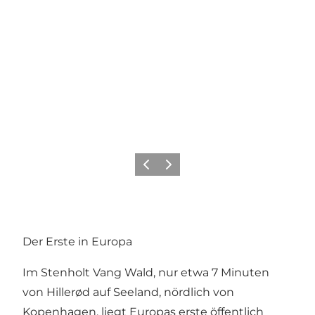
Zurück
Weiter
Der Erste in Europa
Im Stenholt Vang Wald, nur etwa 7 Minuten
von Hillerød auf Seeland, nördlich von
Kopenhagen, liegt Europas erste öffentlich