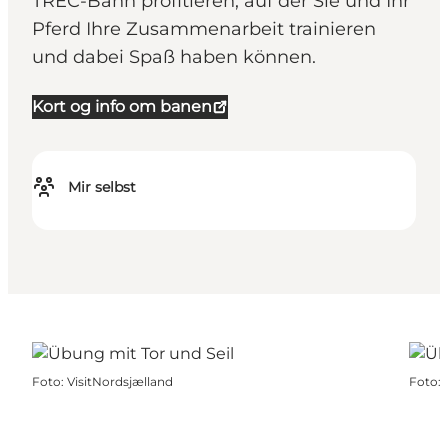
TREC-Bahn profitieren, auf der Sie und Ihr
Pferd Ihre Zusammenarbeit trainieren
und dabei Spaß haben können.
Kort og info om banen
Mir selbst
Foto
:
VisitNordsjælland
Foto
: