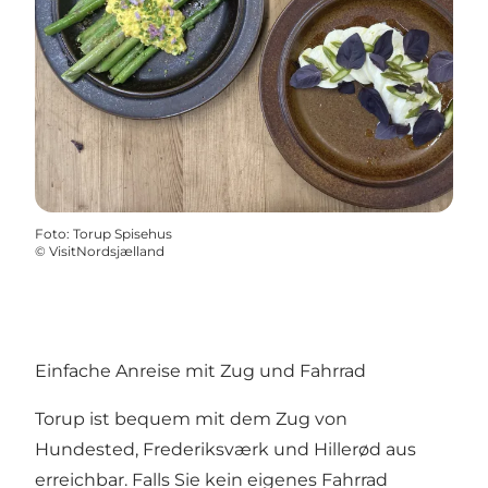
Foto
:
Torup Spisehus
©
VisitNordsjælland
Einfache Anreise mit Zug und Fahrrad
Torup ist bequem mit dem Zug von
Hundested, Frederiksværk und Hillerød aus
erreichbar. Falls Sie kein eigenes Fahrrad