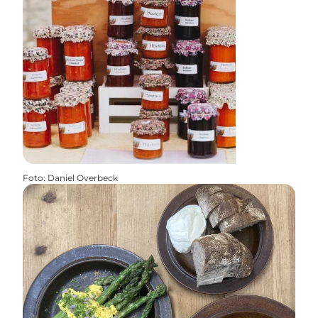
Foto
:
Daniel Overbeck