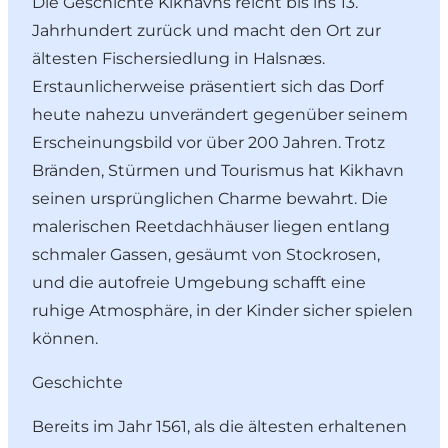
Die Geschichte Kikhavns reicht bis ins 13.
Jahrhundert zurück und macht den Ort zur
ältesten Fischersiedlung in Halsnæs.
Erstaunlicherweise präsentiert sich das Dorf
heute nahezu unverändert gegenüber seinem
Erscheinungsbild vor über 200 Jahren. Trotz
Bränden, Stürmen und Tourismus hat Kikhavn
seinen ursprünglichen Charme bewahrt. Die
malerischen Reetdachhäuser liegen entlang
schmaler Gassen, gesäumt von Stockrosen,
und die autofreie Umgebung schafft eine
ruhige Atmosphäre, in der Kinder sicher spielen
können.
Geschichte
Bereits im Jahr 1561, als die ältesten erhaltenen