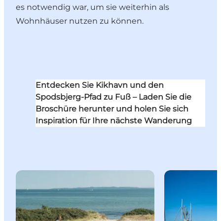
es notwendig war, um sie weiterhin als
Wohnhäuser nutzen zu können.
Entdecken Sie Kikhavn und den
Spodsbjerg-Pfad zu Fuß – Laden Sie die
Broschüre herunter und holen Sie sich
Inspiration für Ihre nächste Wanderung
Der Nordküstenpfad - Radroute 47 - Entlang der n
Nehmen Sie di