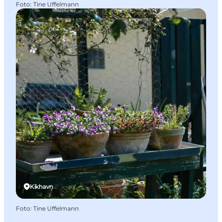
Foto
:
Tine Uffelmann
Kikhavn
Foto
:
Tine Uffelmann