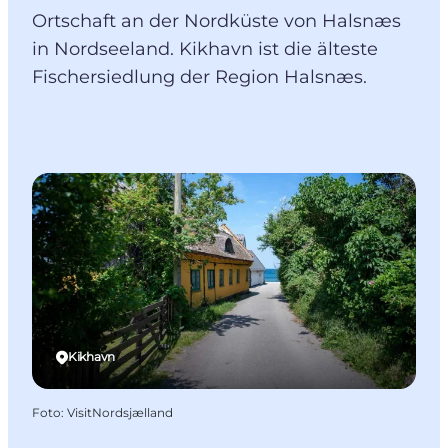
Ortschaft an der Nordküste von Halsnæs
in Nordseeland. Kikhavn ist die älteste
Fischersiedlung der Region Halsnæs.
Kikhavn
Foto
:
VisitNordsjælland