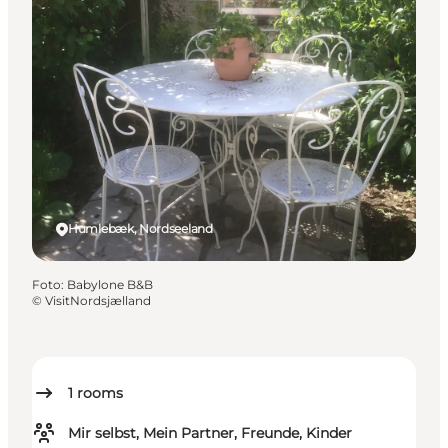
Humlebæk, Nordseeland
Foto
:
Babylone B&B
©
VisitNordsjælland
1
rooms
Mir selbst, Mein Partner, Freunde, Kinder