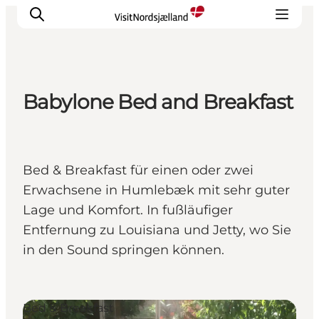
Babylone Bed and Breakfast
Highlights
Erlebnisse
Geschmack
Bed & Breakfast für einen oder zwei
Unterkünfte
Erwachsene in Humlebæk mit sehr guter
Städte
Lage und Komfort. In fußläufiger
Reiseplanung
Entfernung zu Louisiana und Jetty, wo Sie
in den Sound springen können.
Bed & Breakfast