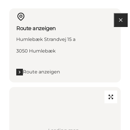
Route anzeigen
Humlebæk Strandvej 15 a
3050 Humlebæk
Route anzeigen