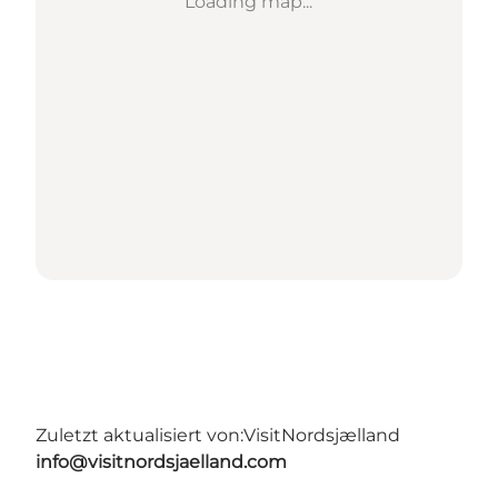
Loading map...
Zuletzt aktualisiert von:
VisitNordsjælland
info@visitnordsjaelland.com