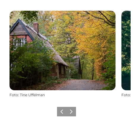
Foto
:
Tine Uffelman
Foto
:
Zurück
Weiter