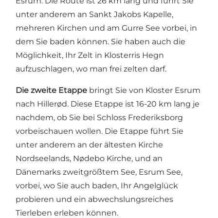
Esrum. Die Route ist 26 km lang und führt Sie
unter anderem an Sankt Jakobs Kapelle,
mehreren Kirchen und am Gurre See vorbei, in
dem Sie baden können. Sie haben auch die
Möglichkeit, Ihr Zelt in Klosterris Hegn
aufzuschlagen, wo man frei zelten darf.
Die zweite Etappe
bringt Sie von Kloster Esrum
nach Hillerød. Diese Etappe ist 16-20 km lang je
nachdem, ob Sie bei Schloss Frederiksborg
vorbeischauen wollen. Die Etappe führt Sie
unter anderem an der ältesten Kirche
Nordseelands, Nødebo Kirche, und an
Dänemarks zweitgrößtem See, Esrum See,
vorbei, wo Sie auch baden, Ihr Angelglück
probieren und ein abwechslungsreiches
Tierleben erleben können.