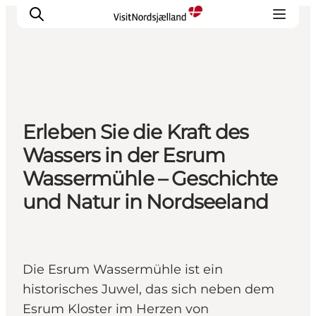
Highlights
Erleben Sie die Kraft des
Erlebnisse
Wassers in der Esrum
Geschmack
Wassermühle – Geschichte
Unterkünfte
und Natur in Nordseeland
Städte
Reiseplanung
Die Esrum Wassermühle ist ein
historisches Juwel, das sich neben dem
Esrum Kloster im Herzen von