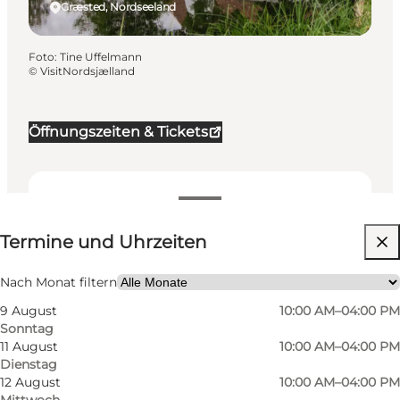
Græsted, Nordseeland
Foto
:
Tine Uffelmann
©
VisitNordsjælland
Öffnungszeiten & Tickets
Termine und Uhrzeiten
Termine und Uhrzeiten
Website besuchen
Mir selbst, Mein Partner, Freunde, Kinder
Nach Monat filtern
9 August
10:00 AM–04:00 PM
Sonntag
11 August
10:00 AM–04:00 PM
Dienstag
12 August
10:00 AM–04:00 PM
Mittwoch