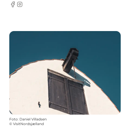
Facebook
Instagram
Foto
:
Daniel Villadsen
©
VisitNordsjælland