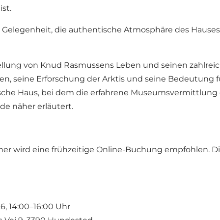
st.
Gelegenheit, die authentische Atmosphäre des Hauses zu
ellung von Knud Rasmussens Leben und seinen zahlreic
n, seine Erforschung der Arktis und seine Bedeutung fü
ische Haus, bei dem die erfahrene Museumsvermittlung
e näher erläutert.
her wird eine frühzeitige
Online-Buchung
empfohlen. Di
26, 14:00–16:00 Uhr