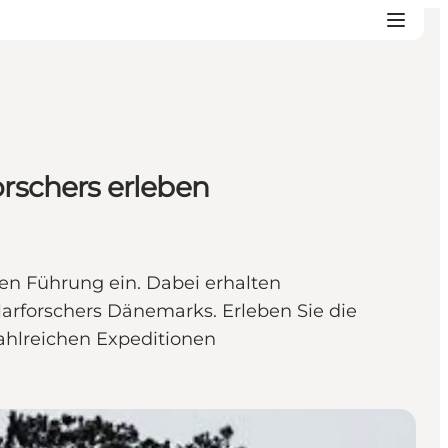
rschers erleben
n Führung ein. Dabei erhalten
arforschers Dänemarks. Erleben Sie die
ahlreichen Expeditionen