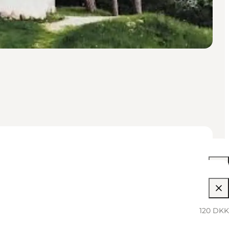
02:00 PM–04:00 PM
120 DKK