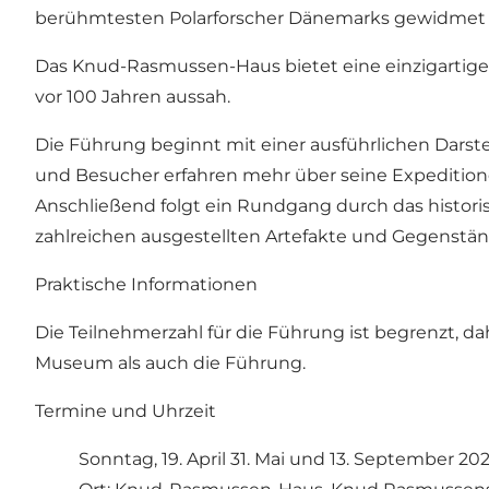
berühmtesten Polarforscher Dänemarks gewidmet i
Das Knud-Rasmussen-Haus bietet eine einzigartige 
vor 100 Jahren aussah.
Die Führung beginnt mit einer ausführlichen Darst
und Besucher erfahren mehr über seine Expeditione
Anschließend folgt ein Rundgang durch das histor
zahlreichen ausgestellten Artefakte und Gegenständ
Praktische Informationen
Die Teilnehmerzahl für die Führung ist begrenzt, da
Museum als auch die Führung.
Termine und Uhrzeit
Sonntag, 19. April 31. Mai und 13. September 20