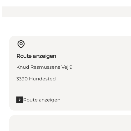
Route anzeigen
Knud Rasmussens Vej 9
3390 Hundested
Route anzeigen