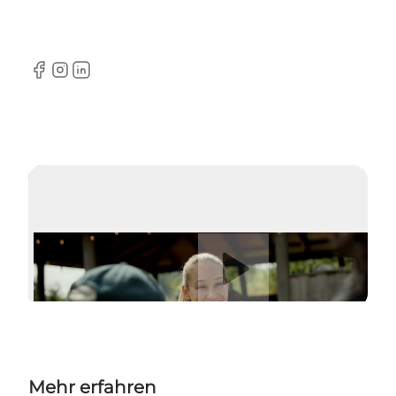
Facebook
Instagram
LinkedIn
Video abspielen
Mehr erfahren