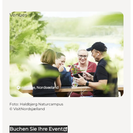
Venues
Helsinge, Nordseeland
Foto
:
Haldbjerg Naturcampus
©
VisitNordsjælland
Buchen Sie Ihre Event