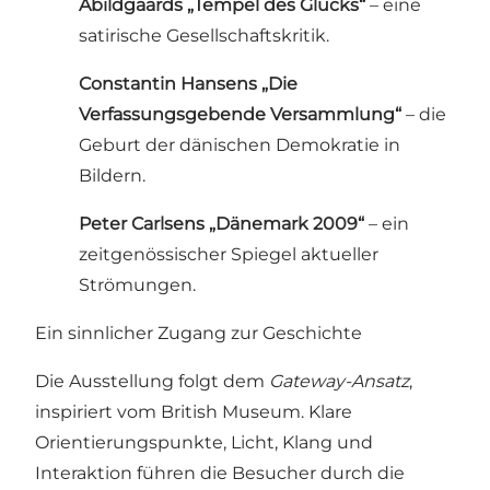
Abildgaards „Tempel des Glücks“
– eine
satirische Gesellschaftskritik.
Constantin Hansens „Die
Verfassungsgebende Versammlung“
– die
Geburt der dänischen Demokratie in
Bildern.
Peter Carlsens „Dänemark 2009“
– ein
zeitgenössischer Spiegel aktueller
Strömungen.
Ein sinnlicher Zugang zur Geschichte
Die Ausstellung folgt dem
Gateway-Ansatz
,
inspiriert vom British Museum. Klare
Orientierungspunkte, Licht, Klang und
Interaktion führen die Besucher durch die