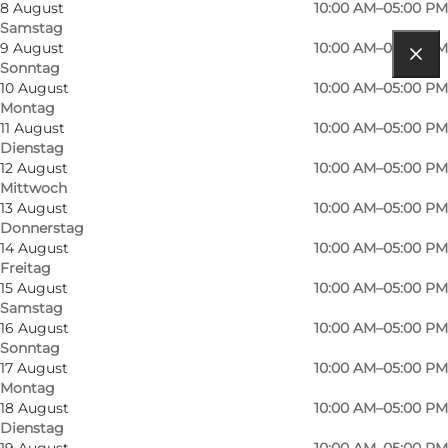
8 August
10:00 AM–05:00 PM
Samstag
9 August
10:00 AM–05:00 PM
Sonntag
Route anzeigen
10 August
10:00 AM–05:00 PM
Montag
Frederiksborg Slot 10
11 August
10:00 AM–05:00 PM
Dienstag
3400 Hillerød
12 August
10:00 AM–05:00 PM
Mittwoch
13 August
10:00 AM–05:00 PM
Donnerstag
Route anzeigen
14 August
10:00 AM–05:00 PM
Freitag
15 August
10:00 AM–05:00 PM
Samstag
16 August
10:00 AM–05:00 PM
Sonntag
17 August
10:00 AM–05:00 PM
Montag
18 August
10:00 AM–05:00 PM
Dienstag
Loading map...
19 August
10:00 AM–05:00 PM