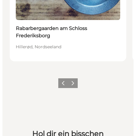
Rabarbergaarden am Schloss
Frederiksborg
Hillerød, Nordseeland
Zurück
Weiter
Hol dir ein bisschen