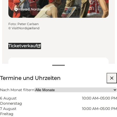
Hillerød, Nordseeland
Foto
:
Peter Carlsen
©
VisitNordsjælland
Ticketverkauf
Termine und Uhrzeiten
Termine und Uhrzeiten
Website besuchen
Nach Monat filtern
6 August
10:00 AM–05:00 PM
Donnerstag
7 August
10:00 AM–05:00 PM
Freitag