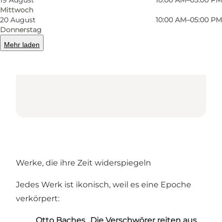
Mittwoch
20 August
10:00 AM–05:00 PM
Donnerstag
Mehr laden
Werke, die ihre Zeit widerspiegeln
Jedes Werk ist ikonisch, weil es eine Epoche
verkörpert:
Otto Baches „Die Verschwörer reiten aus