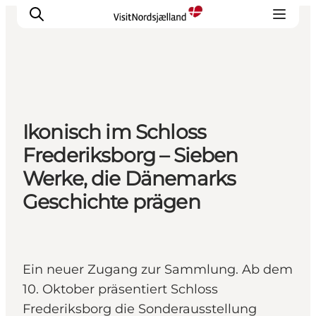
Highlights
Ikonisch im Schloss
Erlebnisse
Frederiksborg – Sieben
Geschmack
Werke, die Dänemarks
Unterkünfte
Geschichte prägen
Städte
Reiseplanung
Ein neuer Zugang zur Sammlung. Ab dem
10. Oktober präsentiert Schloss
Frederiksborg die Sonderausstellung