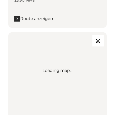
2990 Nivå
Route anzeigen
Loading map...