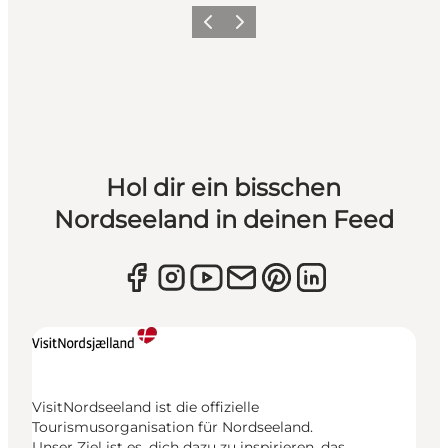
Zurück
Weiter
Hol dir ein bisschen
Nordseeland in deinen Feed
VisitNordseeland ist die offizielle
Tourismusorganisation für Nordseeland.
Unser Ziel ist es, dich dazu zu inspirieren, das